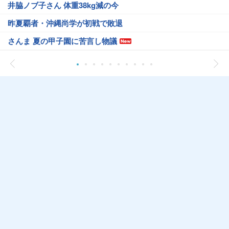
井脇ノブ子さん 体重38kg減の今
昨夏覇者・沖縄尚学が初戦で敗退
さんま 夏の甲子園に苦言し物議