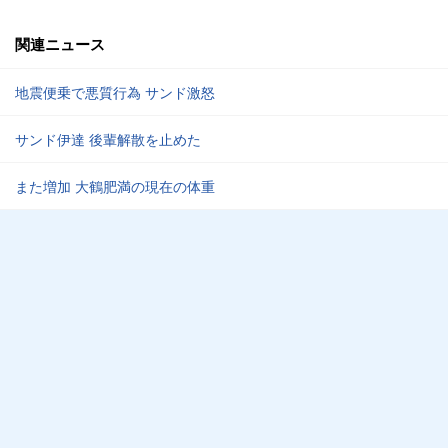
関連ニュース
地震便乗で悪質行為 サンド激怒
サンド伊達 後輩解散を止めた
また増加 大鶴肥満の現在の体重