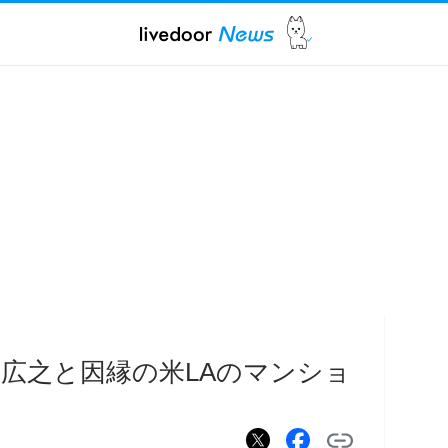
田広之と因縁の米LAのマンショ