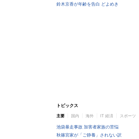
鈴木京香が年齢を告白 どよめき
トピックス
主要
国内
海外
IT 経済
スポーツ
池袋暴走事故 加害者家族の苦悩
秋篠宮家が「ご静養」されない訳