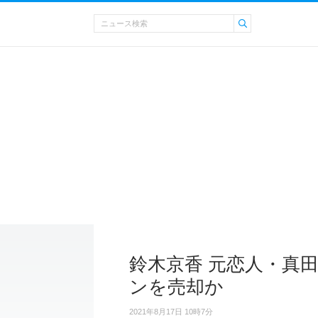
鈴木京香 元恋人・真
ンを売却か
2021年8月17日 10時7分