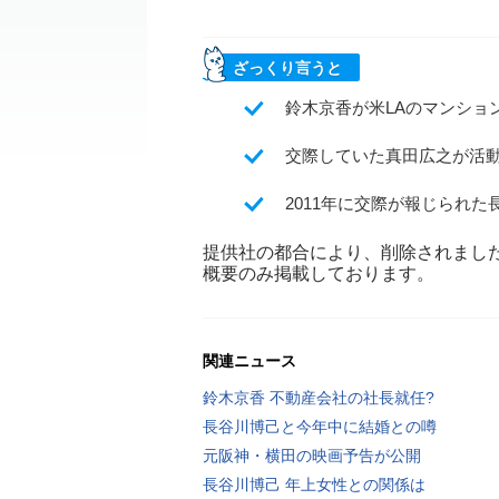
ざっくり言うと
鈴木京香が米LAのマンション
交際していた真田広之が活動
2011年に交際が報じられ
提供社の都合により、削除されまし
概要のみ掲載しております。
関連ニュース
鈴木京香 不動産会社の社長就任?
長谷川博己と今年中に結婚との噂
元阪神・横田の映画予告が公開
長谷川博己 年上女性との関係は