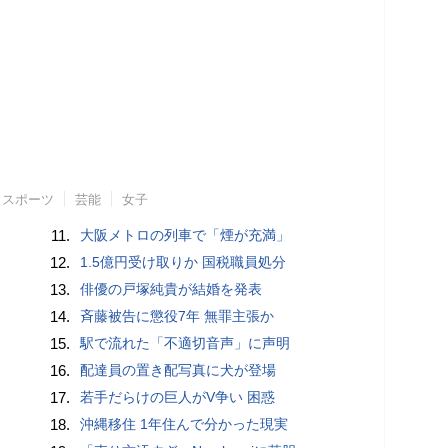
スポーツ
芸能
女子
11.
大阪メトロの列車で「煙が充満」
12.
1.5億円受け取りか 国税職員処分
13.
俳優の戸塚純貴が結婚を発表
14.
斉藤被告に懲役7年 無罪主張か
15.
駅で流れた「不適切音声」に声明
16.
配達員の置き配写真に犬が登場
17.
若手だらけの巨人がV争い 困惑
18.
沖縄移住 1年住んで分かった現実