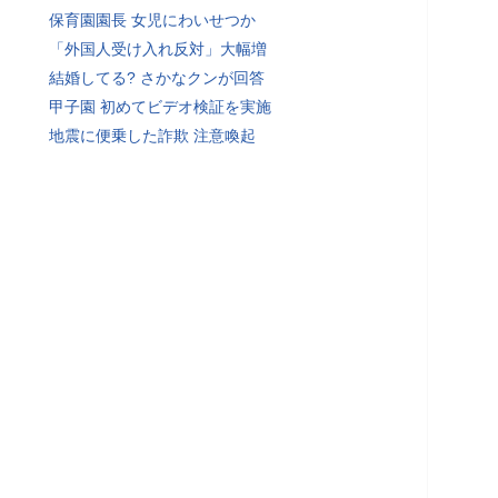
保育園園長 女児にわいせつか
「外国人受け入れ反対」大幅増
結婚してる? さかなクンが回答
甲子園 初めてビデオ検証を実施
地震に便乗した詐欺 注意喚起