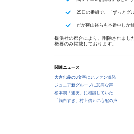
25日の番組で、「ずっとグ
だが横山裕らも本番中しか
提供社の都合により、削除されまし
概要のみ掲載しております。
関連ニュース
大倉忠義の8文字にJr.ファン激怒
ジュニア新グループに悲痛な声
松本潤「盟友」に相談していた
「顔白すぎ」村上信五に心配の声