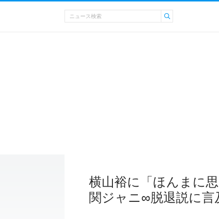
横山裕に「ほんまに思
関ジャニ∞脱退説に言