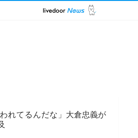
われてるんだな」大倉忠義が
及