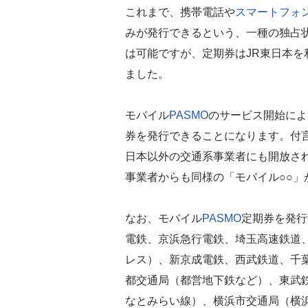
これまで、携帯電話や
スマートフォ
みが発行できるという、一種の独占状態
は可能ですが、定期券はJR東日本
ました。
モバイル
PASMO
のサービス開始によ
券を発行できることになります。付
日本以外の交通系事業者にも開放さ
事業者からも同様の「モバイル○○」
なお、モバイル
PASMO
定期券を発行
電鉄、京浜急行電鉄、埼玉高速鉄道
レス）、新京成電鉄、西武鉄道、千
都交通局（都営地下鉄など）、東武
なとみらい線）、横浜市交通局（横