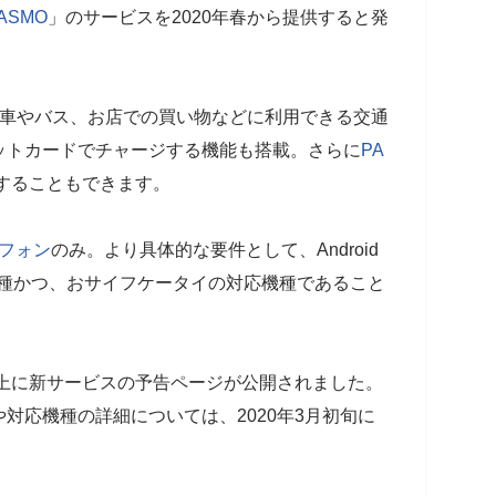
ASMO
」のサービスを2020年春から提供すると発
車やバス、お店での買い物などに利用できる交通
ットカードでチャージする機能も搭載。さらに
PA
することもできます。
フォン
のみ。より具体的な要件として、Android
機種かつ、おサイフケータイの対応機種であること
上に新サービスの予告ページが公開されました。
対応機種の詳細については、2020年3月初旬に