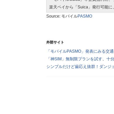
楽天ペイから「Suica」発行可能に
Source: モバイル
PASMO
外部サイト
「モバイルPASMO」発表にみる交
「神SIM」無制限プランを試す、十