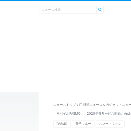
ニューストップ
IT 経済ニュース
ガジェットニュ
>
>
「モバイルPASMO」、2020年春サービス開始。And
PASMO
電子マネー
スマートフォン