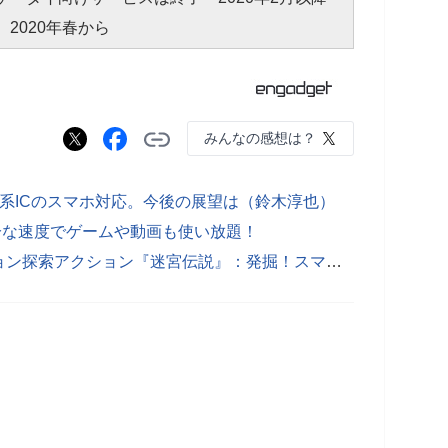
、2020年春から
みんなの感想は？
通系ICのスマホ対応。今後の展望は（鈴木淳也）
分な速度でゲームや動画も使い放題！
シンプルだけど歯応え抜群！ダンジョン探索アクション『迷宮伝説』：発掘！スマホゲーム