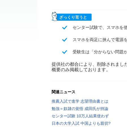
ざっくり言うと
センター試験で、スマホを使
スマホを両足に挟んで電源
受験生は「分からない問題
提供社の都合により、削除されまし
概要のみ掲載しております。
関連ニュース
推薦入試で進学 志望理由書とは
勉強＝奴隷の覚悟 成田氏が持論
センター試験 10万人結果使わず
日本の大学入試 中国よりも親切?