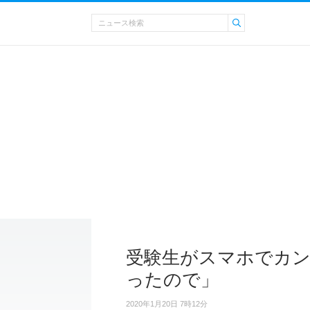
受験生がスマホでカ
ったので」
2020年1月20日 7時12分