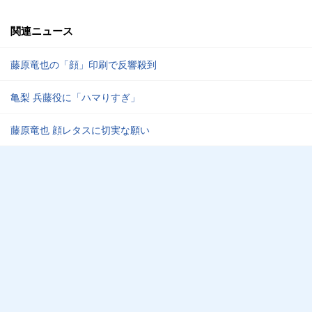
関連ニュース
藤原竜也の「顔」印刷で反響殺到
亀梨 兵藤役に「ハマりすぎ」
藤原竜也 顔レタスに切実な願い