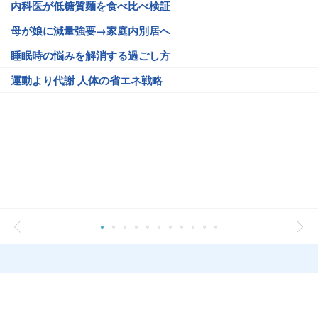
内科医が低糖質麺を食べ比べ検証
母が娘に減量強要→家庭内別居へ
睡眠時の悩みを解消する過ごし方
運動より代謝 人体の省エネ戦略