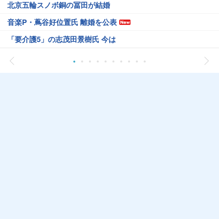
北京五輪スノボ銅の冨田が結婚
音楽P・蔦谷好位置氏 離婚を公表
「要介護5」の志茂田景樹氏 今は