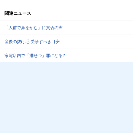
関連ニュース
「人前で鼻をかむ」に賛否の声
産後の抜け毛 受診すべき目安
家電店内で「排せつ」罪になる?