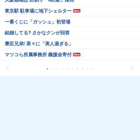
東京駅 駐車場に地下シェルター
一番くじに「ガッシュ」初登場
結婚してる? さかなクンが回答
豊臣兄弟! 茶々に「美人過ぎる」
マツコら所属事務所 義援金寄付