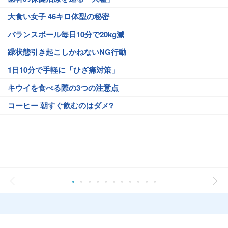
大食い女子 46キロ体型の秘密
バランスボール毎日10分で20kg減
躁状態引き起こしかねないNG行動
1日10分で手軽に「ひざ痛対策」
キウイを食べる際の3つの注意点
コーヒー 朝すぐ飲むのはダメ?