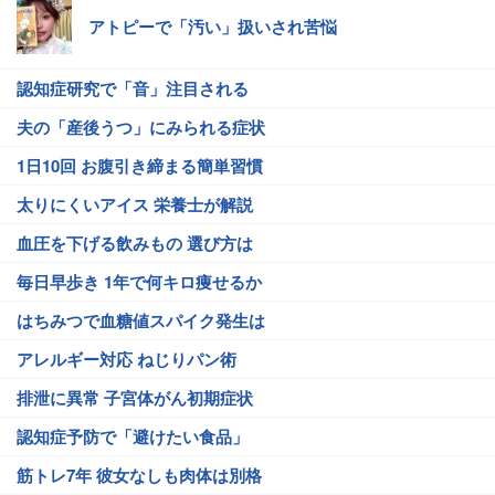
アトピーで「汚い」扱いされ苦悩
認知症研究で「音」注目される
夫の「産後うつ」にみられる症状
1日10回 お腹引き締まる簡単習慣
太りにくいアイス 栄養士が解説
血圧を下げる飲みもの 選び方は
毎日早歩き 1年で何キロ痩せるか
はちみつで血糖値スパイク発生は
アレルギー対応 ねじりパン術
排泄に異常 子宮体がん初期症状
認知症予防で「避けたい食品」
筋トレ7年 彼女なしも肉体は別格