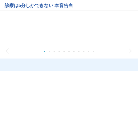
診察は5分しかできない 本音告白