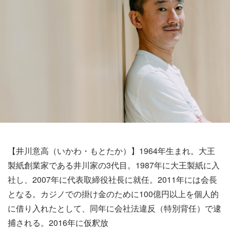
【井川意高（いかわ・もとたか）】1964年生まれ。大王
製紙創業家である井川家の3代目。1987年に大王製紙に入
社し、2007年に代表取締役社長に就任。2011年には会長
となる。カジノでの掛け金のために100億円以上を個人的
に借り入れたとして、同年に会社法違反（特別背任）で逮
捕される。2016年に仮釈放