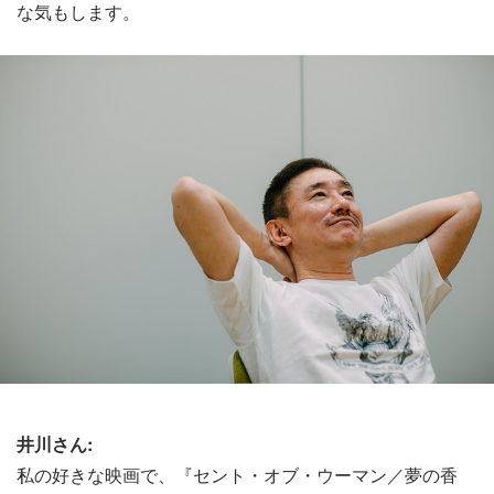
な気もします。
井川さん:
私の好きな映画で、『セント・オブ・ウーマン／夢の香