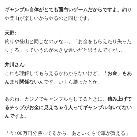
ギャンブル自体がとても面白いゲームだからですよ
。釣り
や登山が楽しいからやるのと同じです。
天野:
釣りや登山と同じなのかな…。「お金をもらえたり失った
りする」っていうのが大きな違いだと思うんですが…
井川さん:
これも理解してもらえるかわからないけど、
「お金」もあ
んまり関係ない
んです。いくら勝ったとか。
あのね、カジノでギャンブルをしてるときに、
積み上げて
るチップがお金に見えちゃう人ってギャンブル向いてない
んですよ
。
「今100万円分勝ってるから、あといくらで車が買える」