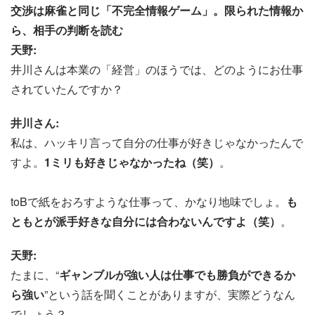
交渉は麻雀と同じ「不完全情報ゲーム」。限られた情報か
ら、相手の判断を読む
天野:
井川さんは本業の「経営」のほうでは、どのようにお仕事
されていたんですか？
井川さん:
私は、ハッキリ言って自分の仕事が好きじゃなかったんで
すよ。
1ミリも好きじゃなかったね（笑）
。
toBで紙をおろすような仕事って、かなり地味でしょ。
も
ともとが派手好きな自分には合わないんですよ（笑）
。
天野:
たまに、“
ギャンブルが強い人は仕事でも勝負ができるか
ら強い
”という話を聞くことがありますが、実際どうなん
でしょう？