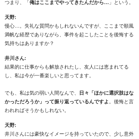
つまり、「
俺はここまでやってきたんだから…
」という。
天野:
慢心…。失礼な質問かもしれないんですが、ここまで順風
満帆な経歴でありながら、事件を起こしたことを後悔する
気持ちはありますか？
井川さん:
結果的に仕事からも解放されたし、友人には恵まれてる
し、私は今が一番楽しいと思ってます。
でも、私は気の弱い人間なんで、
日々「ほかに選択肢はな
かっただろうか」って振り返っているんですよ
。後悔と言
われればそうかもしれない。
天野:
井川さんには豪快なイメージを持っていたので、少し意外