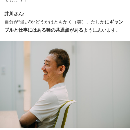
井川さん:
自分が“強い”かどうかはともかく（笑）、たしかに
ギャン
ブルと仕事にはある種の共通点がある
ように思います。