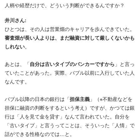
人柄や経歴だけで、どういう判断ができるんですか？
井川さん:
ひとつは、その人は営業畑のキャリアを歩んできていた。
審査畑が長い人よりは、まだ融資に対して厳しくないかも
しれない
。
あとは、「
自分は古いタイプのバンカーですから
」と言っ
ていたことがあった。実際、バブル以前に入行していた人
なんです。
バブル以降の日本の銀行は「
担保主義
」（※不動産などを
担保に融資の判断をするという考え）ですが、かつては銀
行は「人を見て金を貸す」なんて言われていた。自分を
「古いタイプ」と言うってことは、そういった「人情」で
話ができる性格なのでは…と。