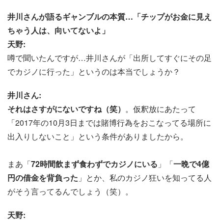
井川さんが語るギャンブルの本質…「チップがお金に見え
ちゃう人は、向いてないよ」
天野:
噂で聞いたんですが…井川さんが「出所してすぐにその足
でカジノに行った」というのは本当でしょうか？
井川さん:
それはさすがにないですね（笑）
。仮釈放にあたって
「2017年の10月3日までは賭博行為をおこなってる場所に
出入りしないこと」という条件がありましたから。
まあ「
72時間飲まず食わずでカジノにいる
」「
一晩で4億
円の借金を背負った
」とか、私のカジノ狂いを知ってる人
がそう言ってるんでしょう（笑）。
天野: