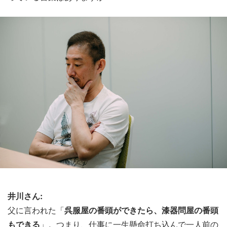
井川さん:
父に言われた「
呉服屋の番頭ができたら、漆器問屋の番頭
もできる
」。つまり、仕事に一生懸命打ち込んで一人前の