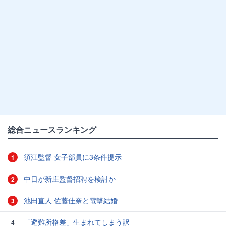
総合ニュースランキング
須江監督 女子部員に3条件提示
1
中日が新庄監督招聘を検討か
2
池田直人 佐藤佳奈と電撃結婚
3
「避難所格差」生まれてしまう訳
4