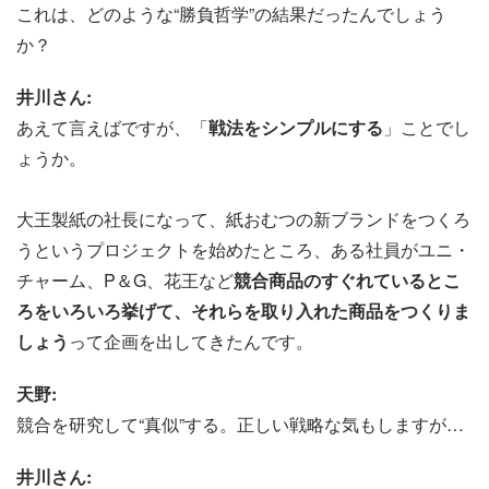
これは、どのような“勝負哲学”の結果だったんでしょう
か？
井川さん:
あえて言えばですが、「
戦法をシンプルにする
」ことでし
ょうか。
大王製紙の社長になって、紙おむつの新ブランドをつくろ
うというプロジェクトを始めたところ、ある社員がユニ・
チャーム、P＆G、花王など
競合商品のすぐれているとこ
ろをいろいろ挙げて、それらを取り入れた商品をつくりま
しょう
って企画を出してきたんです。
天野:
競合を研究して“真似”する。正しい戦略な気もしますが…
井川さん: