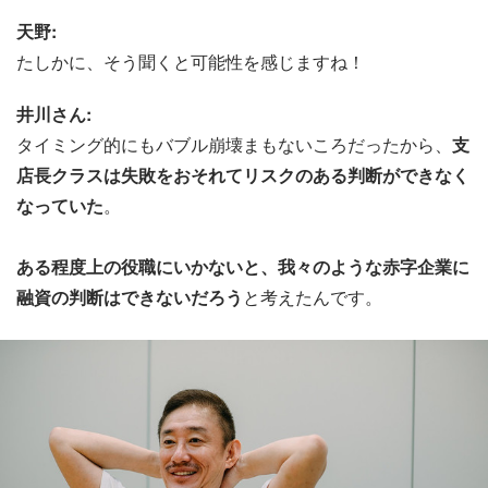
天野:
たしかに、そう聞くと可能性を感じますね！
井川さん:
タイミング的にもバブル崩壊まもないころだったから、
支
店長クラスは失敗をおそれてリスクのある判断ができなく
なっていた
。
ある程度上の役職にいかないと、我々のような赤字企業に
融資の判断はできないだろう
と考えたんです。