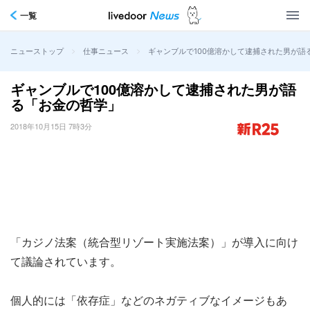
一覧
>
>
ギャンブルで100億溶かして逮捕された男が語
ニューストップ
仕事ニュース
ギャンブルで100億溶かして逮捕された男が語
る「お金の哲学」
2018年10月15日 7時3分
「カジノ法案（統合型リゾート実施法案）」が導入に向け
て議論されています。
個人的には「依存症」などのネガティブなイメージもあ