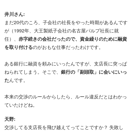
井川さん:
まだ20代のころ、子会社の社長をやった時期があるんです
が（1992年、大王製紙子会社の名古屋パルプ社長に就
任）、
赤字続きの会社だったので、資金繰りのために融資
を取り付ける
のがおもな仕事だったわけです。
ある銀行に融資を頼みにいったんですが、支店長に突っぱ
ねられてしまう。そこで、
銀行の「副頭取」に会いにいっ
た
んです。
本来の交渉のルールからしたら、ルール違反だとはわかっ
ていたけどね。
天野:
交渉してる支店長を飛び越えてってことですか？ 失敗し