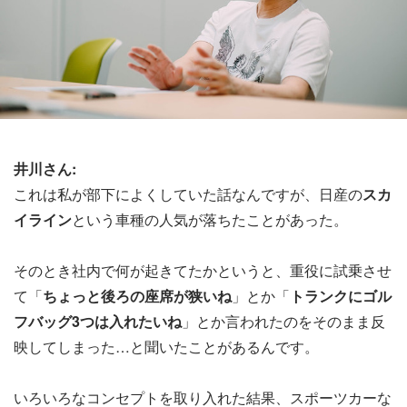
井川さん:
これは私が部下によくしていた話なんですが、日産の
スカ
イライン
という車種の人気が落ちたことがあった。
そのとき社内で何が起きてたかというと、重役に試乗させ
て「
ちょっと後ろの座席が狭いね
」とか「
トランクにゴル
フバッグ3つは入れたいね
」とか言われたのをそのまま反
映してしまった…と聞いたことがあるんです。
いろいろなコンセプトを取り入れた結果、スポーツカーな