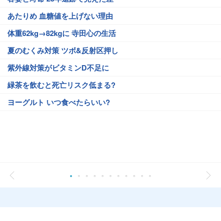
あたりめ 血糖値を上げない理由
体重62kg→82kgに 寺田心の生活
夏のむくみ対策 ツボ&反射区押し
紫外線対策がビタミンD不足に
緑茶を飲むと死亡リスク低まる?
ヨーグルト いつ食べたらいい?