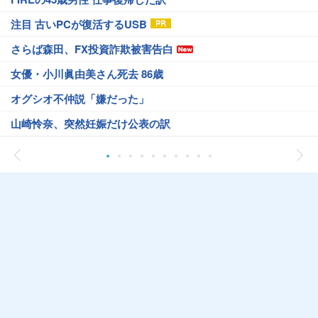
注目 古いPCが復活するUSB
さらば森田、FX投資詐欺被害告白
女優・小川眞由美さん死去 86歳
オグシオ不仲説「嫌だった」
山崎怜奈、突然妊娠だけ公表の訳