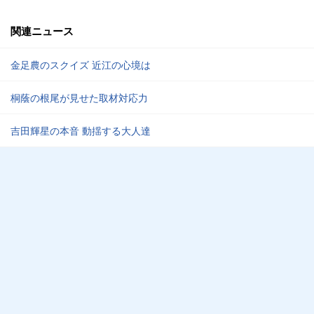
関連ニュース
金足農のスクイズ 近江の心境は
桐蔭の根尾が見せた取材対応力
吉田輝星の本音 動揺する大人達