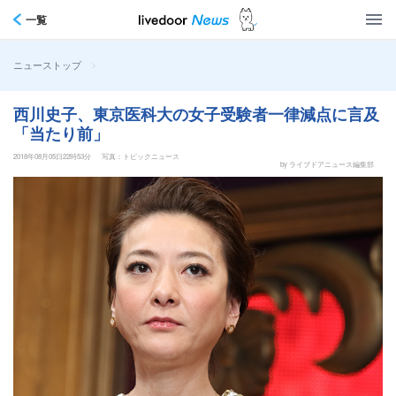
一覧
>
ニューストップ
西川史子、東京医科大の女子受験者一律減点に言及
「当たり前」
2018年08月05日22時53分
写真：トピックニュース
by ライブドアニュース編集部