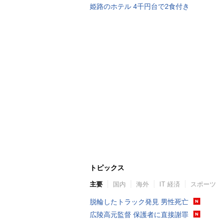
姫路のホテル 4千円台で2食付き
トピックス
主要
国内
海外
IT 経済
スポーツ
脱輪したトラック発見 男性死亡
広陵高元監督 保護者に直接謝罪