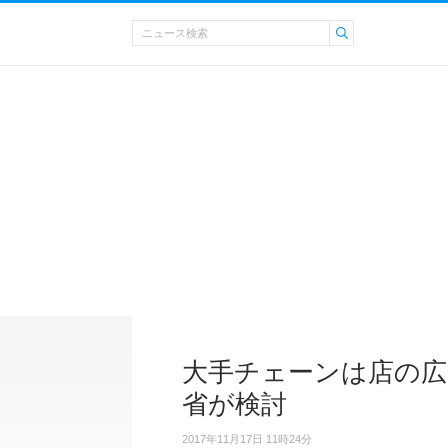
大手チェーンは店の広
省が検討
2017年11月17日 11時24分