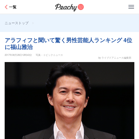
Peachy
一覧
>
ニューストップ
アラフィフと聞いて驚く男性芸能人ランキング 4位
に福山雅治
2017年08月28日12時43分
写真：トピックニュース
by ライブドアニュース編集部