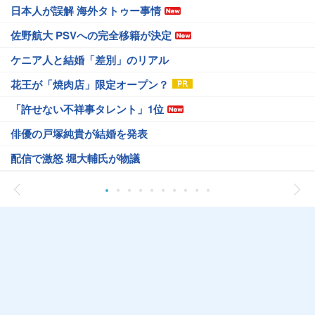
日本人が誤解 海外タトゥー事情
佐野航大 PSVへの完全移籍が決定
ケニア人と結婚「差別」のリアル
花王が「焼肉店」限定オープン？
「許せない不祥事タレント」1位
俳優の戸塚純貴が結婚を発表
配信で激怒 堀大輔氏が物議