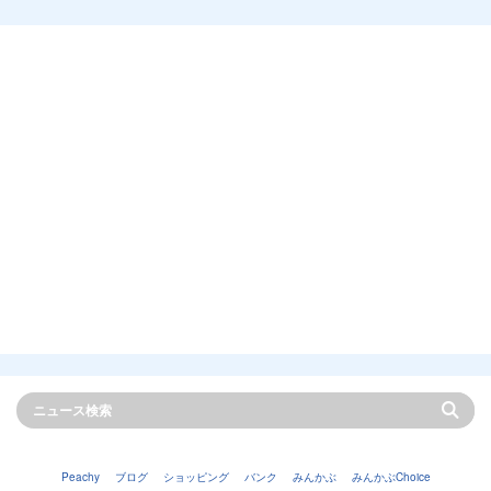
Peachy
ブログ
ショッピング
バンク
みんかぶ
みんかぶChoice