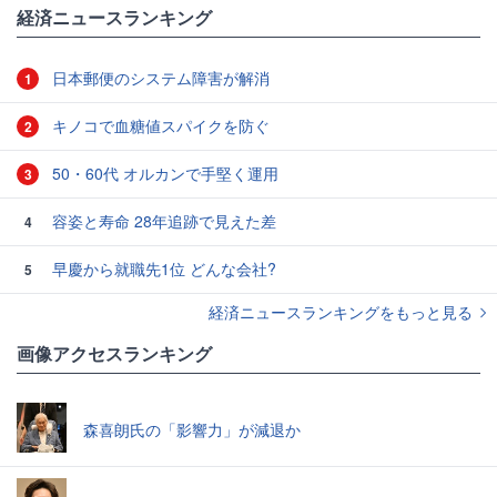
経済ニュースランキング
日本郵便のシステム障害が解消
1
キノコで血糖値スパイクを防ぐ
2
50・60代 オルカンで手堅く運用
3
容姿と寿命 28年追跡で見えた差
4
早慶から就職先1位 どんな会社?
5
経済ニュースランキングをもっと見る
画像アクセスランキング
森喜朗氏の「影響力」が減退か