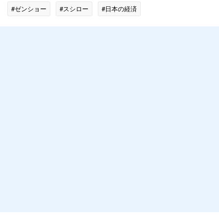
#ゼンショー
#スシロー
#日本の経済