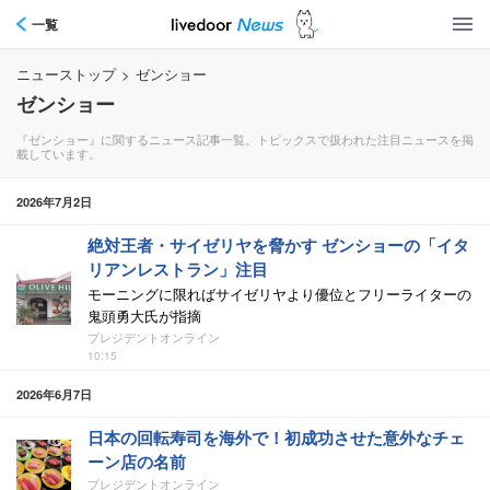
一覧
ニューストップ
>
ゼンショー
ゼンショー
『ゼンショー』に関するニュース記事一覧。トピックスで扱われた注目ニュースを掲
載しています。
2026年7月2日
絶対王者・サイゼリヤを脅かす ゼンショーの「イタ
リアンレストラン」注目
モーニングに限ればサイゼリヤより優位とフリーライターの
鬼頭勇大氏が指摘
プレジデントオンライン
10:15
2026年6月7日
日本の回転寿司を海外で！初成功させた意外なチェ
ーン店の名前
プレジデントオンライン