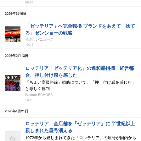
06:00
2026年3月6日
「ゼッテリア」へ完全転換 ブランドをあえて「捨て
る」ゼンショーの戦略
弁護士JPニュース
10:19
2026年2月13日
ロッテリア「ゼッテリア化」の違和感指摘「経営都
合、押し付け感を感じた」
「ちょい高級路線」戦略について、「押し付け感を感じた」
と厳しく批判
livedoor ECHOES
16:23
2026年1月21日
ロッテリア、全店舗を「ゼッテリア」に 半世紀以上
親しまれた屋号消える
1972年から親しまれてきた「ロッテリア」の屋号が国内から