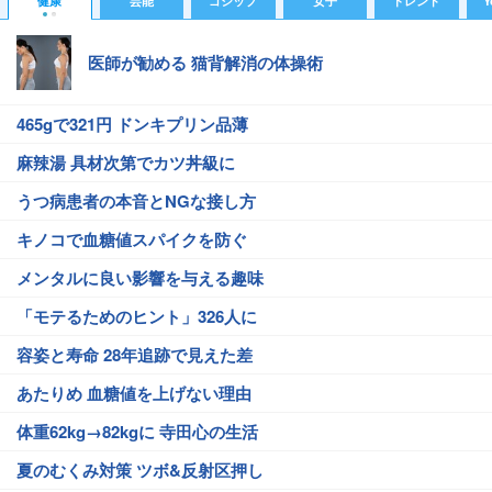
健康
芸能
ゴシップ
女子
トレンド
Y
医師が勧める 猫背解消の体操術
465gで321円 ドンキプリン品薄
麻辣湯 具材次第でカツ丼級に
うつ病患者の本音とNGな接し方
キノコで血糖値スパイクを防ぐ
メンタルに良い影響を与える趣味
「モテるためのヒント」326人に
容姿と寿命 28年追跡で見えた差
あたりめ 血糖値を上げない理由
体重62kg→82kgに 寺田心の生活
夏のむくみ対策 ツボ&反射区押し