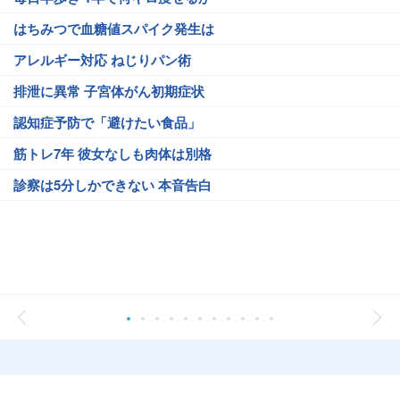
はちみつで血糖値スパイク発生は
アレルギー対応 ねじりパン術
排泄に異常 子宮体がん初期症状
認知症予防で「避けたい食品」
筋トレ7年 彼女なしも肉体は別格
診察は5分しかできない 本音告白