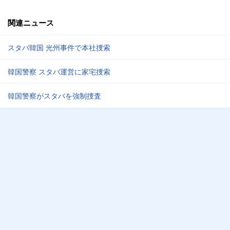
関連ニュース
スタバ韓国 光州事件で本社捜索
韓国警察 スタバ運営に家宅捜索
韓国警察がスタバを強制捜査