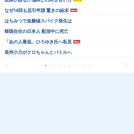
なぜ14回も忌引申請 驚きの結末
はちみつで血糖値スパイク発生は
韓国在住の日本人 配信中に死亡
「あの人最低」ひろゆき氏へ私見
長州小力がクロちゃんとバトルへ