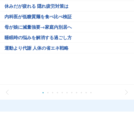
休みだが疲れる 隠れ疲労対策は
内科医が低糖質麺を食べ比べ検証
母が娘に減量強要→家庭内別居へ
睡眠時の悩みを解消する過ごし方
運動より代謝 人体の省エネ戦略