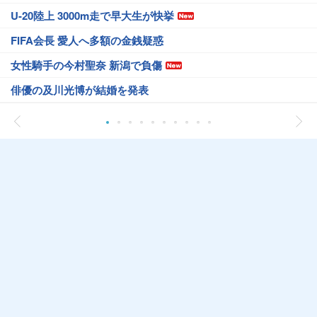
U-20陸上 3000m走で早大生が快挙
FIFA会長 愛人へ多額の金銭疑惑
女性騎手の今村聖奈 新潟で負傷
俳優の及川光博が結婚を発表