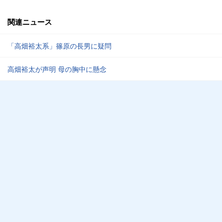
関連ニュース
「高畑裕太系」篠原の長男に疑問
高畑裕太が声明 母の胸中に懸念