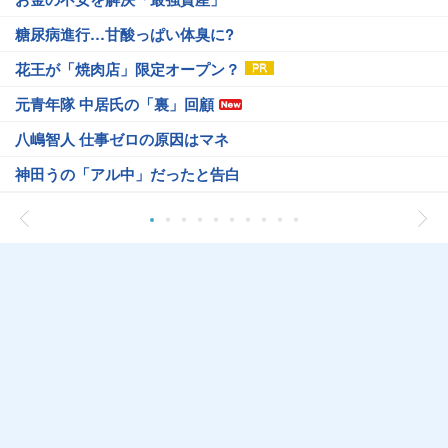
糖尿病進行…甘酸っぱい体臭に?
花王が「焼肉店」限定オープン？
元青年隊 中居氏の「裏」回顧
八嶋智人 仕事ゼロの原因はマネ
神田うの「アル中」だったと告白