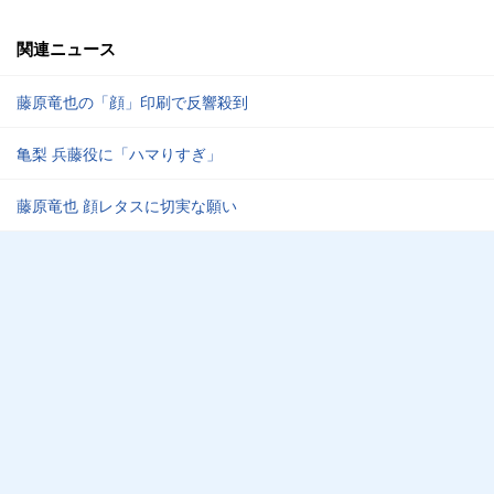
関連ニュース
藤原竜也の「顔」印刷で反響殺到
亀梨 兵藤役に「ハマりすぎ」
藤原竜也 顔レタスに切実な願い