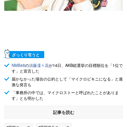
ざっくり言うと
NMB48
の
須藤凜々花
が14日、AKB総選挙の目標順位を「1位で
す」と宣言した
届かなかった場合の公約として「マイクロビキニになる」と過
激な発言も
「事務所の中では、マイクロストーと呼ばれたことがありま
す」とも明かした
記事を読む