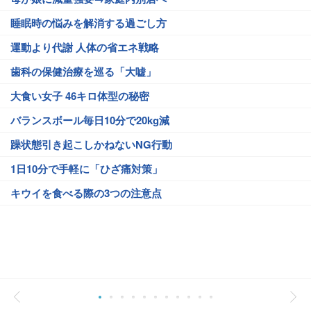
睡眠時の悩みを解消する過ごし方
運動より代謝 人体の省エネ戦略
歯科の保健治療を巡る「大嘘」
大食い女子 46キロ体型の秘密
バランスボール毎日10分で20kg減
躁状態引き起こしかねないNG行動
1日10分で手軽に「ひざ痛対策」
キウイを食べる際の3つの注意点