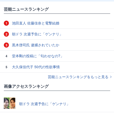
芸能ニュースランキング
池田直人 佐藤佳奈と電撃結婚
1
朝ドラ 次週予告に「ゲンナリ」
2
黒木啓司氏 逮捕されていたか
3
堂本剛の投稿に「匂わせなの?」
4
大久保佳代子 50代の性欲事情
5
芸能ニュースランキングをもっと見る
画像アクセスランキング
朝ドラ 次週予告に「ゲンナリ」