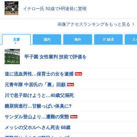
イチロー氏 52歳でHR連発に驚嘆
画像アクセスランキングをもっと見る
主要
国内
海外
IT 経済
ス
甲子園 女性審判 技術で評価を
道に流血男性…保育士の女を逮捕
元青年隊 中居氏の「裏」回顧
川で息子助けようと…40歳父溺死
糖尿病進行…甘酸っぱい体臭に?
サンダル登山より…遭難の実態
メッシの父ホルヘさん死去 68歳