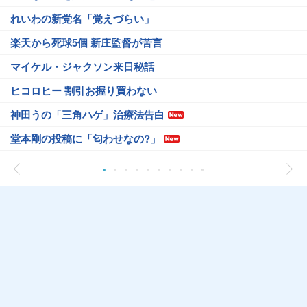
れいわの新党名「覚えづらい」
楽天から死球5個 新庄監督が苦言
マイケル・ジャクソン来日秘話
ヒコロヒー 割引お握り買わない
神田うの「三角ハゲ」治療法告白
堂本剛の投稿に「匂わせなの?」