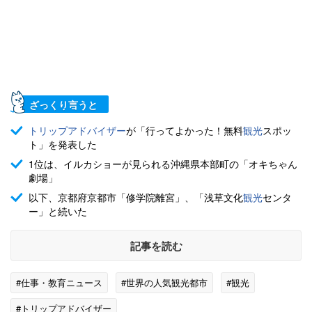
ざっくり言うと
トリップアドバイザー
が「行ってよかった！無料
観光
スポッ
ト」を発表した
1位は、イルカショーが見られる沖縄県本部町の「オキちゃん
劇場」
以下、京都府京都市「修学院離宮」、「浅草文化
観光
センタ
ー」と続いた
記事を読む
#仕事・教育ニュース
#世界の人気観光都市
#観光
#トリップアドバイザー