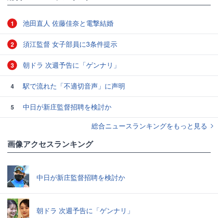
池田直人 佐藤佳奈と電撃結婚
1
須江監督 女子部員に3条件提示
2
朝ドラ 次週予告に「ゲンナリ」
3
駅で流れた「不適切音声」に声明
4
中日が新庄監督招聘を検討か
5
総合ニュースランキングをもっと見る
画像アクセスランキング
中日が新庄監督招聘を検討か
朝ドラ 次週予告に「ゲンナリ」