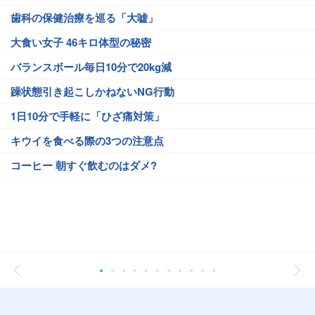
歯科の保健治療を巡る「大嘘」
大食い女子 46キロ体型の秘密
バランスボール毎日10分で20kg減
躁状態引き起こしかねないNG行動
1日10分で手軽に「ひざ痛対策」
キウイを食べる際の3つの注意点
コーヒー 朝すぐ飲むのはダメ?