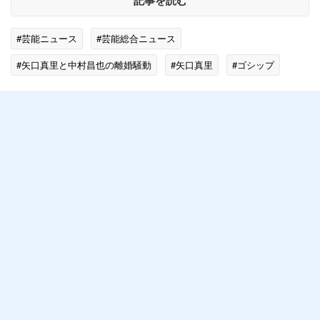
記事を読む
#芸能ニュース
#芸能総合ニュース
#矢口真里と中村昌也の離婚騒動
#矢口真里
#ゴシップ
#テレビの話題