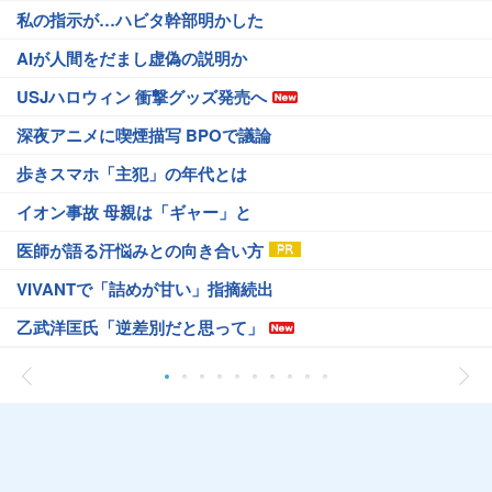
私の指示が…ハビタ幹部明かした
AIが人間をだまし虚偽の説明か
USJハロウィン 衝撃グッズ発売へ
深夜アニメに喫煙描写 BPOで議論
歩きスマホ「主犯」の年代とは
イオン事故 母親は「ギャー」と
医師が語る汗悩みとの向き合い方
VIVANTで「詰めが甘い」指摘続出
乙武洋匡氏「逆差別だと思って」