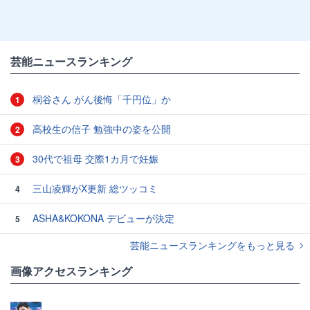
芸能ニュースランキング
桐谷さん がん後悔「千円位」か
1
高校生の信子 勉強中の姿を公開
2
30代で祖母 交際1カ月で妊娠
3
三山凌輝がX更新 総ツッコミ
4
ASHA&KOKONA デビューが決定
5
芸能ニュースランキングをもっと見る
画像アクセスランキング