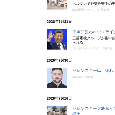
ヘルソンで野菜販売中の
読売新聞オンライン
17時23分
2026年7月31日
中国に狙われウクライ
三菱電機グループが集中
られる
プレジデントオンライン
6時15分
2026年7月30日
ゼレンスキー氏、令和
共同通信
6時3分
2026年7月16日
ゼレンスキー大統領が
拡大