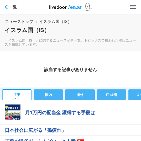
一覧
ニューストップ
>
イスラム国（IS）
イスラム国（IS）
『イスラム国（IS）』に関するニュース記事一覧。トピックスで扱われた注目ニュー
スを掲載しています。
該当する記事がありません
主要
国内
海外
IT 経済
ス
月1万円の配当金 獲得する手段は
日本社会に広がる「孫疲れ」