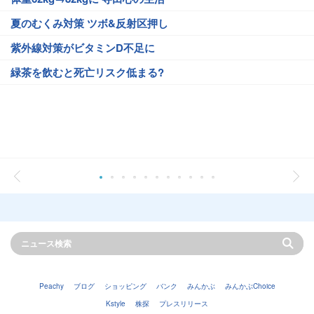
夏のむくみ対策 ツボ&反射区押し
紫外線対策がビタミンD不足に
緑茶を飲むと死亡リスク低まる?
Peachy
ブログ
ショッピング
バンク
みんかぶ
みんかぶChoice
Kstyle
株探
プレスリリース