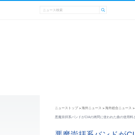
ニューストップ
海外ニュース
海外総合ニュース
>
>
>
悪魔崇拝系バンドがCIAの拷問に使われた曲の使用料とし
悪魔崇拝系バンドがC