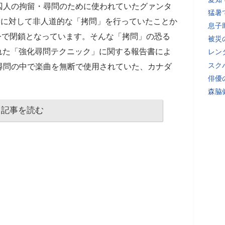
囚人の拘留・尋問のために使われていたグァンタ
猛暑
者に対して非人道的な「拷問」を行っていたことか
息子
命令で閉鎖となっています。そんな「拷問」の恐る
被災
開された「強化尋問テクニック」に関する報告書によ
レン
スク
尋問の中で楽曲を無断で使用されていた、カナダ
俳優
森脇
記事を読む