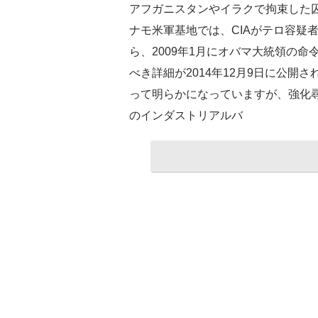
アフガニスタンやイラクで拘束した
ナモ米軍基地では、CIAがテロ容疑
ら、2009年1月にオバマ大統領の
べき詳細が2014年12月9日に公
って明らかになっていますが、強化
のインダストリアルバ