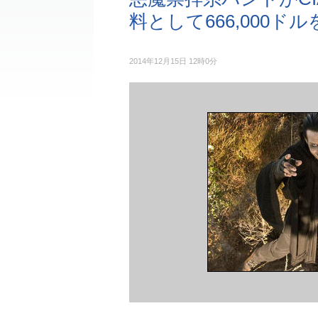
料として666,000ド
2014年12月15日 12時0分