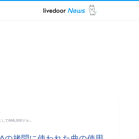
て666,000ドル…
IAの拷問に使われた曲の使用