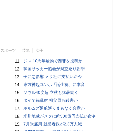
スポーツ
芸能
女子
11.
ジス 10周年騒動で謝罪を投稿か
12.
韓国サッカー協会が疑惑巡り謝罪
13.
子に悪影響 メタ社に支払い命令
14.
東方神起ユンホ「誕生祝」に本音
15.
ソウル40度超 立秋も猛暑続く
16.
タイで銃乱射 祖父母も殺害か
17.
ホルムズ通航巡りまもなく合意か
18.
米州地裁がメタに約900億円支払い命令
19.
7月米雇用 就業者数が2.3万人減