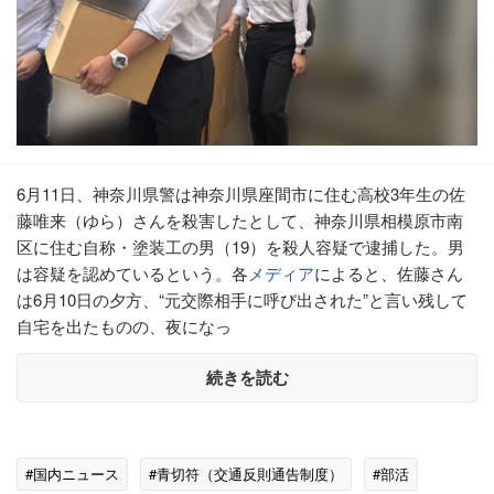
6月11日、神奈川県警は神奈川県座間市に住む高校3年生の佐
藤唯来（ゆら）さんを殺害したとして、神奈川県相模原市南
区に住む自称・塗装工の男（19）を殺人容疑で逮捕した。男
は容疑を認めているという。各
メディア
によると、佐藤さん
は6月10日の夕方、“元交際相手に呼び出された”と言い残して
自宅を出たものの、夜になっ
続きを読む
#国内ニュース
#青切符（交通反則通告制度）
#部活