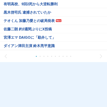
有明高校、9回2死から大逆転勝利
黒木啓司氏 逮捕されていたか
テオくん 加藤乃愛との破局発表
佐藤二朗 約3週間ぶりにX投稿
宮澤エマ DAIGOに「勘弁して」
ダイアン津田主演 鈴木亮平意識