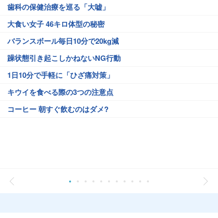
歯科の保健治療を巡る「大嘘」
大食い女子 46キロ体型の秘密
バランスボール毎日10分で20kg減
躁状態引き起こしかねないNG行動
1日10分で手軽に「ひざ痛対策」
キウイを食べる際の3つの注意点
コーヒー 朝すぐ飲むのはダメ?