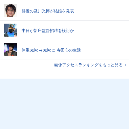
俳優の及川光博が結婚を発表
中日が新庄監督招聘を検討か
体重62kg→82kgに 寺田心の生活
画像アクセスランキングをもっと見る