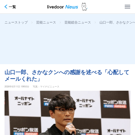
一覧
>
>
>
山口一郎、さかなクン
ニューストップ
芸能ニュース
芸能総合ニュース
山口一郎、さかなクンへの感謝を述べる「心配して
メールくれた」
2026年6月11日 19時0分
写真：マイナビニュース