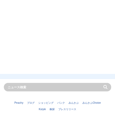
Peachy
ブログ
ショッピング
バンク
みんかぶ
みんかぶChoice
Kstyle
株探
プレスリリース