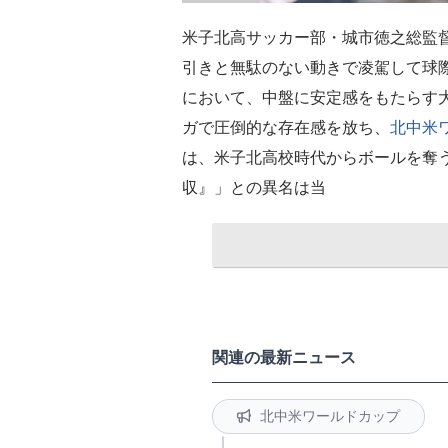
米子北高サッカー部・城市徳之総監
引きと無駄のない動きで凌駕して球
において、中盤に安定感をもたらす
ガで圧倒的な存在感を放ち、
北中米
は、米子北高校時代からボールを奪
収』」との異名は当
関連の最新ニュース
北中米ワールドカップ