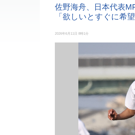
佐野海舟、日本代表M
「欲しいとすぐに希望
2026年6月11日 8時1分