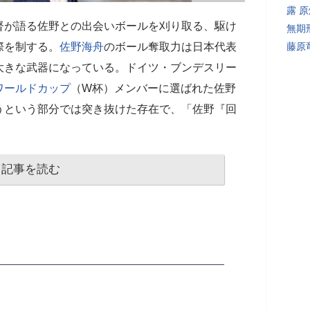
露 
督が語る佐野との出会いボールを刈り取る、駆け
無期
際を制する。
佐野海舟
のボール奪取力は日本代表
藤原
大きな武器になっている。ドイツ・ブンデスリー
ワールドカップ
（W杯）メンバーに選ばれた佐野
うという部分では突き抜けた存在で、「佐野『回
記事を読む