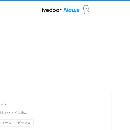
ス
>
欲しいとすぐに希…
ニュース・トピックス