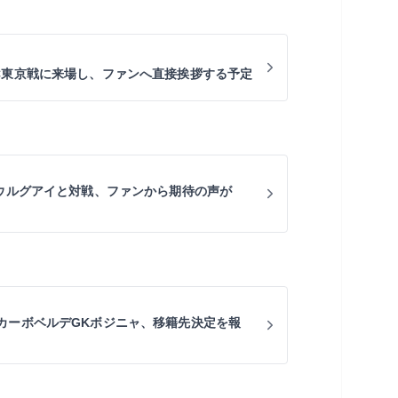
C東京戦に来場し、ファンへ直接挨拶する予定
にウルグアイと対戦、ファンから期待の声が
カーボベルデGKボジニャ、移籍先決定を報