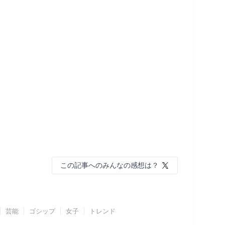
この記事へのみんなの感想は？
芸能
ゴシップ
女子
トレンド