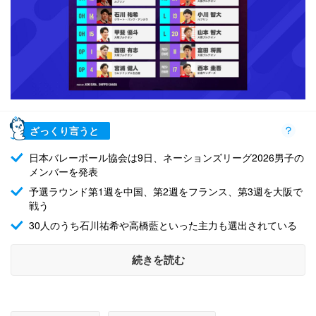
ざっくり言うと
日本バレーボール協会は9日、ネーションズリーグ2026男子の
メンバーを発表
予選ラウンド第1週を中国、第2週をフランス、第3週を大阪で
戦う
30人のうち石川祐希や高橋藍といった主力も選出されている
続きを読む