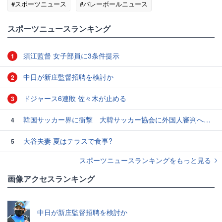
#スポーツニュース
#バレーボールニュース
スポーツニュースランキング
須江監督 女子部員に3条件提示
1
中日が新庄監督招聘を検討か
2
ドジャース6連敗 佐々木が止める
3
韓国サッカー界に衝撃 大韓サッカー協会に外国人審判への“性的接待”疑惑 韓国メディアが報道
4
大谷夫妻 夏はテラスで食事?
5
スポーツニュースランキングをもっと見る
画像アクセスランキング
中日が新庄監督招聘を検討か