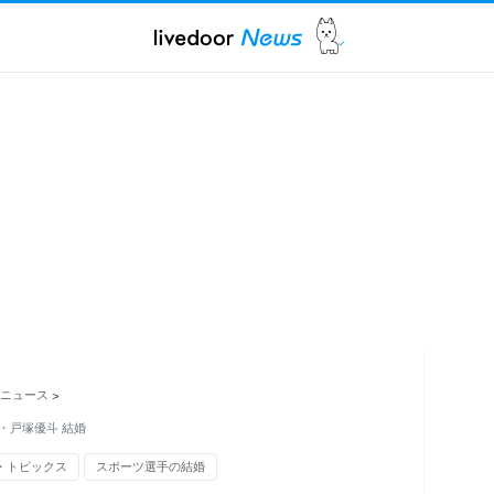
ニュース
>
・戸塚優斗 結婚
・トピックス
スポーツ選手の結婚