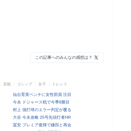
この記事へのみんなの感想は？
芸能
ゴシップ
女子
トレンド
仙台育英ベンチに女性部員 注目
今永 ドジャース戦で今季8勝目
村上 強打球のエラー判定が覆る
大谷 今永攻略 25号先頭打者HR
冨安 プレミア復帰で鎌田と再会