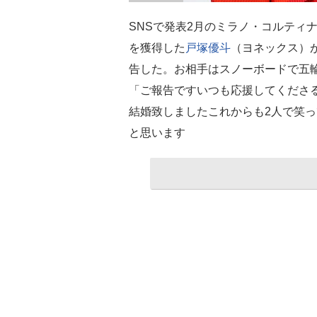
SNSで発表2月のミラノ・コルティ
を獲得した
戸塚優斗
（ヨネックス）
告した。お相手はスノーボードで五
「ご報告ですいつも応援してくださ
結婚致しましたこれからも2人で笑
と思います