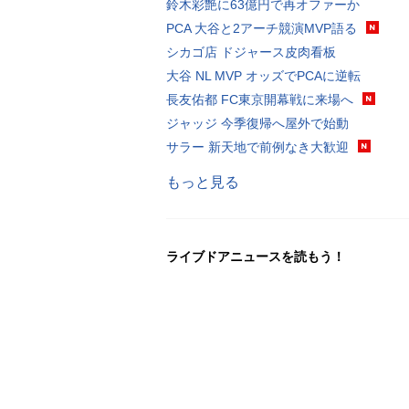
鈴木彩艶に63億円で再オファーか
PCA 大谷と2アーチ競演MVP語る
シカゴ店 ドジャース皮肉看板
大谷 NL MVP オッズでPCAに逆転
長友佑都 FC東京開幕戦に来場へ
ジャッジ 今季復帰へ屋外で始動
サラー 新天地で前例なき大歓迎
もっと見る
ライブドアニュースを読もう！