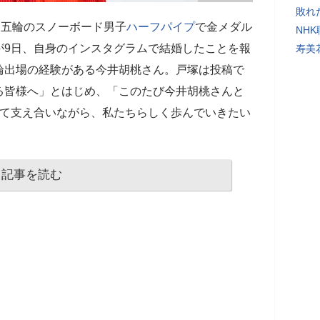
敗れ
ナ五輪のスノーボード男子
ハーフパイプ
で金メダル
NH
が9日、自身のインスタグラムで結婚したことを報
寿美
輪出場の経験がある今井胡桃さん。戸塚は投稿で
る皆様へ」とはじめ、「このたび今井胡桃さんと
って支え合いながら、私たちらしく歩んでいきたい
記事を読む