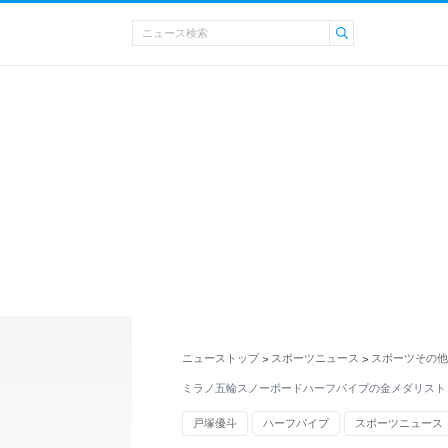
ニューストップ
スポーツニュース
スポーツその他
>
>
ミラノ五輪スノーボードハーフパイプの金メダリスト
戸塚優斗
ハーフパイプ
スポーツニュース