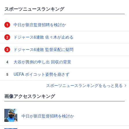
スポーツニュースランキング
中日が新庄監督招聘を検討か
1
ドジャース6連敗 佐々木が止める
2
ドジャース6連敗 監督采配に疑問
3
大谷が異例の申し出 回収の背景
4
UEFA ボイコット姿勢を崩さず
5
スポーツニュースランキングをもっと見る
画像アクセスランキング
中日が新庄監督招聘を検討か