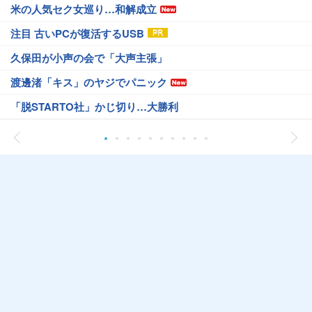
米の人気セク女巡り…和解成立
注目 古いPCが復活するUSB
久保田が小声の会で「大声主張」
渡邊渚「キス」のヤジでパニック
「脱STARTO社」かじ切り…大勝利