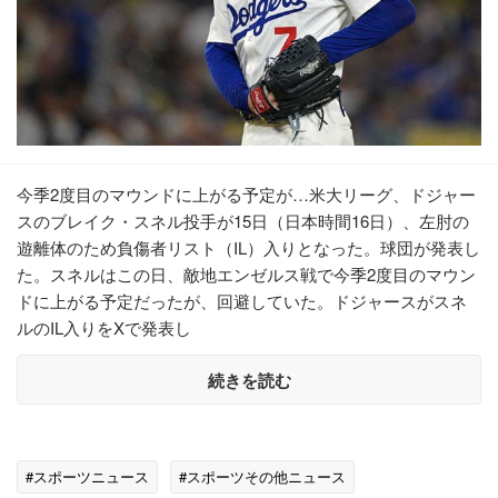
今季2度目のマウンドに上がる予定が…米大リーグ、ドジャー
スのブレイク・スネル投手が15日（日本時間16日）、左肘の
遊離体のため負傷者リスト（IL）入りとなった。球団が発表し
た。スネルはこの日、敵地エンゼルス戦で今季2度目のマウン
ドに上がる予定だったが、回避していた。ドジャースがスネ
ルのIL入りをXで発表し
続きを読む
#スポーツニュース
#スポーツその他ニュース