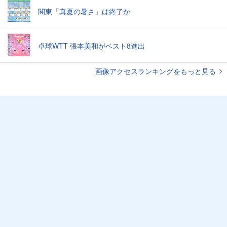
関東「真夏の暑さ」は終了か
卓球WTT 張本美和がベスト8進出
画像アクセスランキングをもっと見る