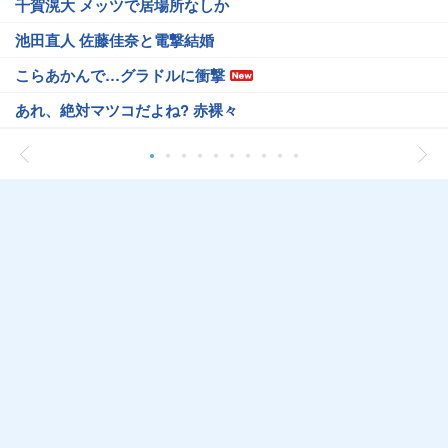
千賀滉大 メッツで居場所なしか
池田直人 佐藤佳奈と電撃結婚
こらあかんで…グラドルに衝撃
あれ、絶対マツコだよね? 赤裸々