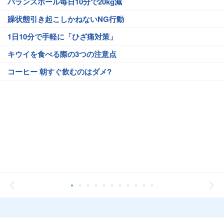
バランスボール毎日10分で20kg減
躁状態引き起こしかねないNG行動
1日10分で手軽に「ひざ痛対策」
キウイを食べる際の3つの注意点
コーヒー 朝すぐ飲むのはダメ?