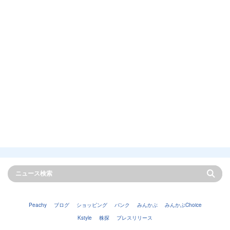
Peachy
ブログ
ショッピング
バンク
みんかぶ
みんかぶChoice
Kstyle
株探
プレスリリース