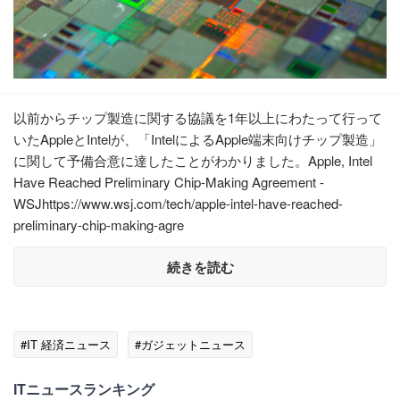
以前からチップ製造に関する協議を1年以上にわたって行って
いたAppleとIntelが、「IntelによるApple端末向けチップ製造」
に関して予備合意に達したことがわかりました。Apple, Intel
Have Reached Preliminary Chip-Making Agreement -
WSJhttps://www.wsj.com/tech/apple-intel-have-reached-
preliminary-chip-making-agre
続きを読む
#IT 経済ニュース
#ガジェットニュース
ITニュースランキング