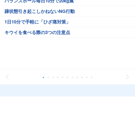
バランスボール毎日10分で20kg減
躁状態引き起こしかねないNG行動
1日10分で手軽に「ひざ痛対策」
キウイを食べる際の3つの注意点