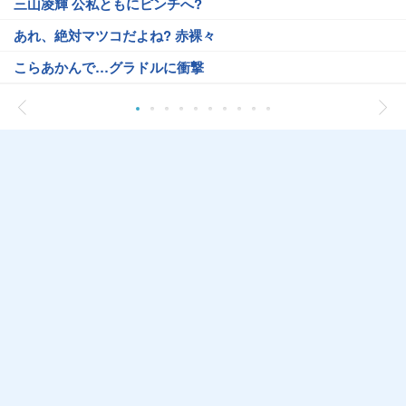
三山凌輝 公私ともにピンチへ?
あれ、絶対マツコだよね? 赤裸々
こらあかんで…グラドルに衝撃