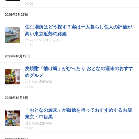
07:00
2026年2月27日
住む場所はどう探す？実は一人暮らし住人の評価が
高い東京近郊の路線
プレジデントオンライン
08:15
2025年10月19日
麦焼酎「情け嶋」がぴったり おとなの週末のおすす
めグルメ
おとなの週末Web
11:00
2025年10月6日
「おとなの週末」が自信を持っておすすめするお店
東京・中目黒
おとなの週末Web
16:00