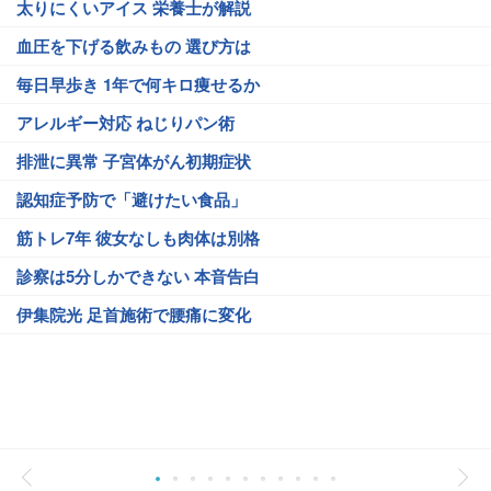
太りにくいアイス 栄養士が解説
血圧を下げる飲みもの 選び方は
毎日早歩き 1年で何キロ痩せるか
アレルギー対応 ねじりパン術
排泄に異常 子宮体がん初期症状
認知症予防で「避けたい食品」
筋トレ7年 彼女なしも肉体は別格
診察は5分しかできない 本音告白
伊集院光 足首施術で腰痛に変化