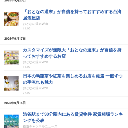
2025年9月23日
「おとなの週末」が自信を持っておすすめする台湾
居酒屋店
おとなの週末Web
11:00
2025年9月17日
カスタマイズが無限大「おとなの週末」が自信を持
っておすすめするお店
おとなの週末Web
11:00
日本の烏龍茶や紅茶を楽しめるお店を厳選 一煎ずつ
の手淹れも魅力
おとなの週末Web
07:00
2025年9月14日
渋谷駅まで30分圏内にある賃貸物件 家賃相場ランキ
ングを公表
鉄道チャンネルニュース