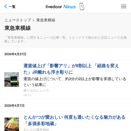
一覧
ニューストップ
>
東急東横線
東急東横線
『東急東横線』に関するニュース記事一覧。トピックスで扱われた注目ニュースを掲
載しています。
2026年4月27日
運賃値上げ「影響アリ」が8割以上 「経路を変え
た」JR離れも浮き彫りに
運賃の値上げについて、約3分の2以上が影響を実感している
という結果に
乗りものニュース
18:12
2026年4月7日
とんかつが愛おしい 何度も通いたくなる魅力がある
「多酒多彩地蔵」
おとなの週末Web