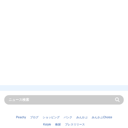
Peachy
ブログ
ショッピング
バンク
みんかぶ
みんかぶChoice
Kstyle
株探
プレスリリース