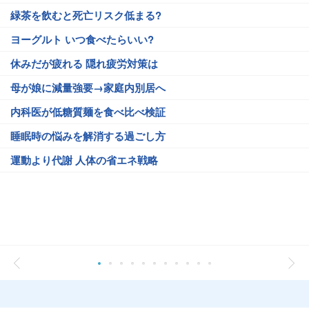
緑茶を飲むと死亡リスク低まる?
ヨーグルト いつ食べたらいい?
休みだが疲れる 隠れ疲労対策は
母が娘に減量強要→家庭内別居へ
内科医が低糖質麺を食べ比べ検証
睡眠時の悩みを解消する過ごし方
運動より代謝 人体の省エネ戦略