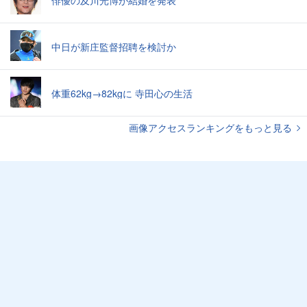
中日が新庄監督招聘を検討か
体重62kg→82kgに 寺田心の生活
画像アクセスランキングをもっと見る