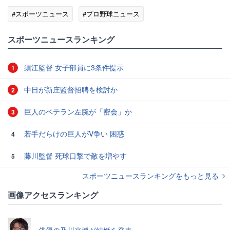
#スポーツニュース
#プロ野球ニュース
スポーツニュースランキング
須江監督 女子部員に3条件提示
1
中日が新庄監督招聘を検討か
2
巨人のベテラン左腕が「密会」か
3
若手だらけの巨人がV争い 困惑
4
藤川監督 死球口撃で敵を増やす
5
スポーツニュースランキングをもっと見る
画像アクセスランキング
俳優の及川光博が結婚を発表