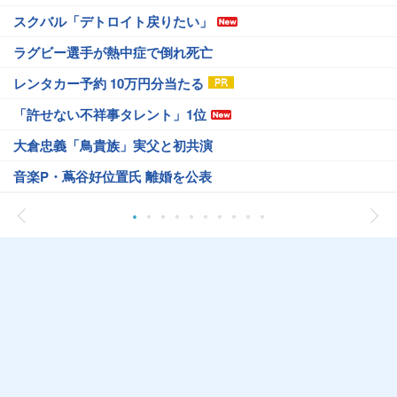
スクバル「デトロイト戻りたい」
ラグビー選手が熱中症で倒れ死亡
レンタカー予約 10万円分当たる
「許せない不祥事タレント」1位
大倉忠義「鳥貴族」実父と初共演
音楽P・蔦谷好位置氏 離婚を公表