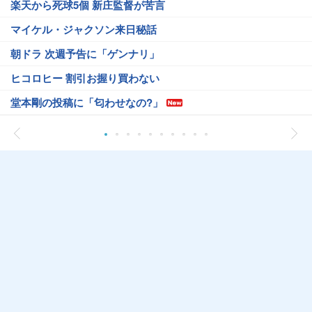
楽天から死球5個 新庄監督が苦言
マイケル・ジャクソン来日秘話
朝ドラ 次週予告に「ゲンナリ」
ヒコロヒー 割引お握り買わない
堂本剛の投稿に「匂わせなの?」