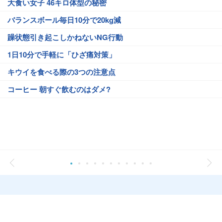
大食い女子 46キロ体型の秘密
バランスボール毎日10分で20kg減
躁状態引き起こしかねないNG行動
1日10分で手軽に「ひざ痛対策」
キウイを食べる際の3つの注意点
コーヒー 朝すぐ飲むのはダメ?