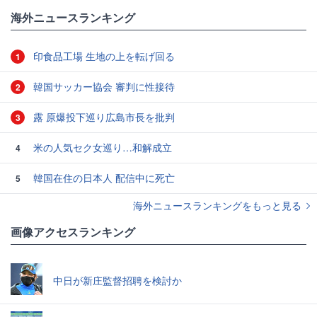
#Thunderbolt
海外ニュースランキング
印食品工場 生地の上を転げ回る
1
韓国サッカー協会 審判に性接待
2
露 原爆投下巡り広島市長を批判
3
米の人気セク女巡り…和解成立
4
韓国在住の日本人 配信中に死亡
5
海外ニュースランキングをもっと見る
画像アクセスランキング
中日が新庄監督招聘を検討か