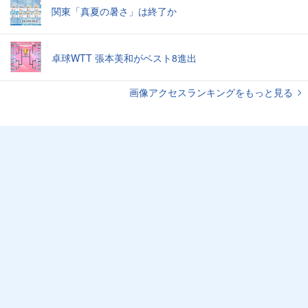
関東「真夏の暑さ」は終了か
卓球WTT 張本美和がベスト8進出
画像アクセスランキングをもっと見る