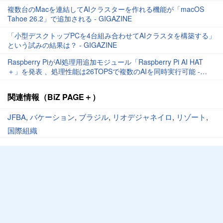
複数台のMacを連結してAIクラスターを作れる機能が「macOS
Tahoe 26.2」で追加される - GIGAZINE
「小型デスクトップPCを4台組み合わせてAIクラスタを構築する」
という試みの結果は？ - GIGAZINE
Raspberry PiがAI処理用追加モジュール「Raspberry Pi AI HAT
＋」を発表 、処理性能は26TOPSで複数のAIを同時実行可能 -
GIGAZINE
関連情報（BiZ PAGE＋）
JFBA
,
バケーション
,
ブラジル
,
リオデジャネイロ
,
リゾート
,
国際組織