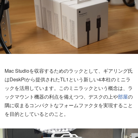
Mac Studioを収容するためのラックとして、ギアリング氏
はDeskPiから提供されたTL1という新しい4本柱のミニラ
ックを活用しています。このミニラックという概念は、ラ
ックマウント機器の利点を備えつつ、デスクの上や
部屋
の
隅に収まるコンパクトなフォームファクタを実現すること
を目的としているとのこと。