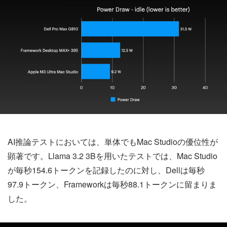
AI推論テストにおいては、単体でもMac Studioの優位性が
顕著です。Llama 3.2 3Bを用いたテストでは、Mac Studio
が毎秒154.6トークンを記録したのに対し、Dellは毎秒
97.9トークン、Frameworkは毎秒88.1トークンに留まりま
した。