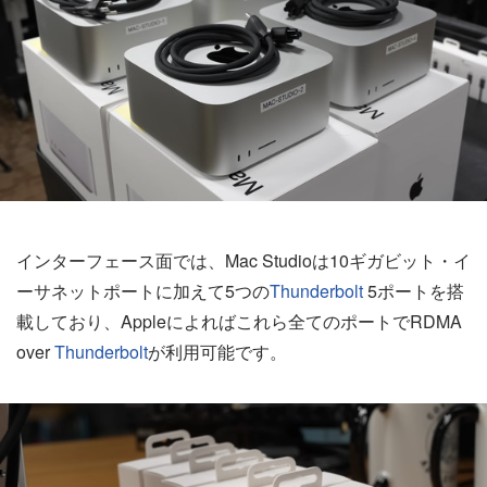
インターフェース面では、Mac Studioは10ギガビット・イ
ーサネットポートに加えて5つの
Thunderbolt
5ポートを搭
載しており、Appleによればこれら全てのポートでRDMA
over
Thunderbolt
が利用可能です。