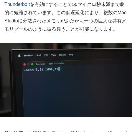
Thunderbolt
を有効にすることで50マイクロ秒未満まで劇
的に短縮されています。この低遅延化により、複数のMac
Studioに分散されたメモリがあたかも一つの巨大な共有メ
モリプールのように振る舞うことが可能になります。