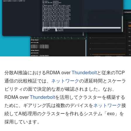
分散AI推論におけるRDMA over
Thunderbolt
と従来のTCP
通信の比較検証では、
ネットワーク
の遅延時間とスケーラ
ビリティの面で決定的な差が確認されました。なお、
RDMA over
Thunderbolt
を活用してクラスターを構築する
ために、ギアリング氏は複数のデバイスを
ネットワーク
接
続してAI処理用のクラスターを作れるシステム「exo」を
採用しています。