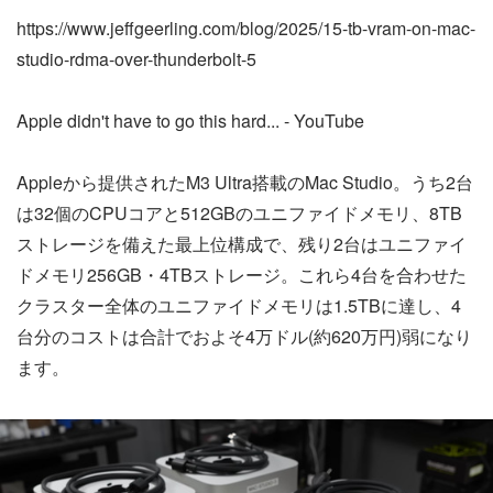
https://www.jeffgeerling.com/blog/2025/15-tb-vram-on-mac-
studio-rdma-over-thunderbolt-5
Apple didn't have to go this hard... - YouTube
Appleから提供されたM3 Ultra搭載のMac Studio。うち2台
は32個のCPUコアと512GBのユニファイドメモリ、8TB
ストレージを備えた最上位構成で、残り2台はユニファイ
ドメモリ256GB・4TBストレージ。これら4台を合わせた
クラスター全体のユニファイドメモリは1.5TBに達し、4
台分のコストは合計でおよそ4万ドル(約620万円)弱になり
ます。