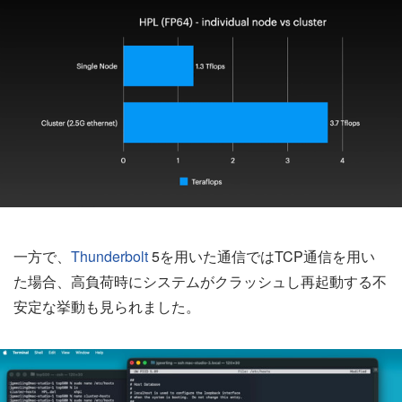
一方で、
Thunderbolt
5を用いた通信ではTCP通信を用い
た場合、高負荷時にシステムがクラッシュし再起動する不
安定な挙動も見られました。