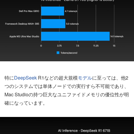
特に
DeepSeek
R1などの超大規模
モデル
に至っては、他2
つのシステムでは単体ノードでの実行すら不可能であり、
Mac Studioの持つ巨大なユニファイドメモリの優位性が明
確になっています。