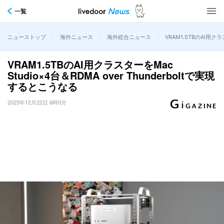
一覧
>
>
>
VRAM1.5TBのAI用クラ
ニューストップ
海外ニュース
海外総合ニュース
VRAM1.5TBのAI用クラスターをMac
Studio×4台＆RDMA over Thunderboltで実現
するとこうなる
2025年12月22日 6時0分