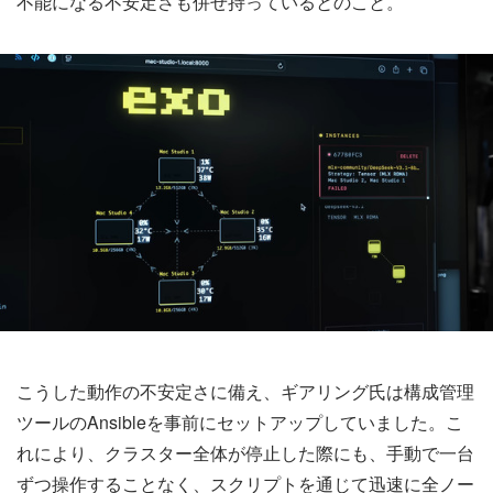
不能になる不安定さも併せ持っているとのこと。
こうした動作の不安定さに備え、ギアリング氏は構成管理
ツールのAnsibleを事前にセットアップしていました。こ
れにより、クラスター全体が停止した際にも、手動で一台
ずつ操作することなく、スクリプトを通じて迅速に全ノー