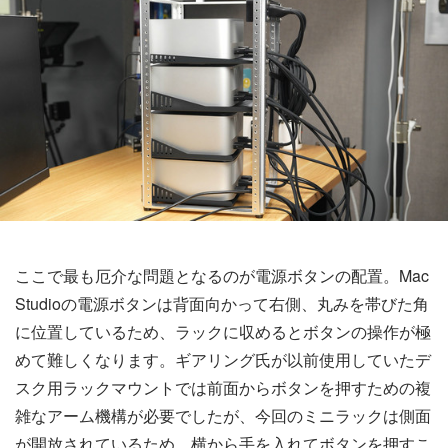
ここで最も厄介な問題となるのが電源ボタンの配置。Mac
Studioの電源ボタンは背面向かって右側、丸みを帯びた角
に位置しているため、ラックに収めるとボタンの操作が極
めて難しくなります。ギアリング氏が以前使用していたデ
スク用ラックマウントでは前面からボタンを押すための複
雑なアーム機構が必要でしたが、今回のミニラックは側面
が開放されているため、横から手を入れてボタンを押すこ