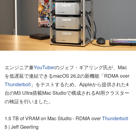
エンジニア兼
YouTuber
のジェフ・ギアリング氏が、Mac
を低遅延で連結できるmacOS 26.2の新機能「RDMA over
Thunderbolt
」をテストするため、Appleから提供された4
台のM3 Ultra搭載Mac Studioで構成されるAI用クラスター
の検証を行いました。
1.5 TB of VRAM on Mac Studio - RDMA over
Thunderbolt
5 | Jeff Geerling