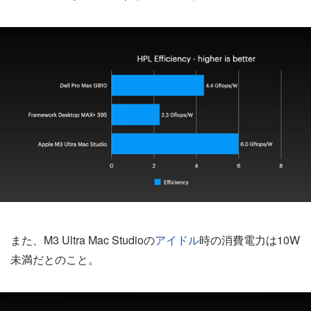
また、M3 Ultra Mac Studioの
アイドル
時の消費電力は10W
未満だとのこと。