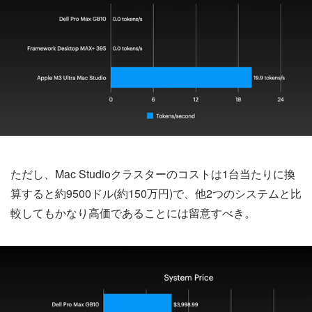
ただし、Mac Studioクラスターのコストは1台当たりに換
算すると約9500ドル(約150万円)で、他2つのシステムと比
較してもかなり高価であることには留意すべき。