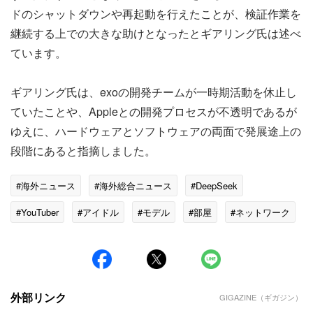
ドのシャットダウンや再起動を行えたことが、検証作業を
継続する上での大きな助けとなったとギアリング氏は述べ
ています。
ギアリング氏は、exoの開発チームが一時期活動を休止し
ていたことや、Appleとの開発プロセスが不透明であるが
ゆえに、ハードウェアとソフトウェアの両面で発展途上の
段階にあると指摘しました。
#海外ニュース
#海外総合ニュース
#DeepSeek
#YouTuber
#アイドル
#モデル
#部屋
#ネットワーク
#Thunderbolt
外部リンク
GIGAZINE（ギガジン）