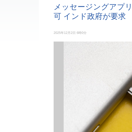
メッセージングアプリ
可 インド政府が要求
2025年12月2日 6時0分