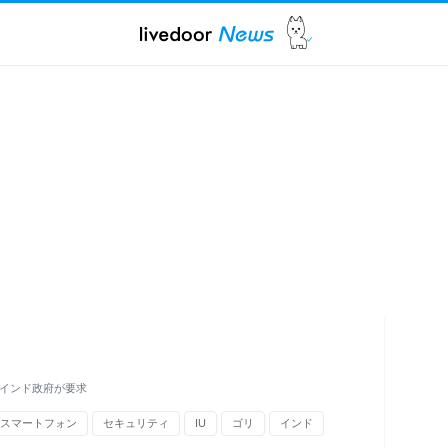
 インド政府が要求
スマートフォン
セキュリティ
IU
ゴリ
インド