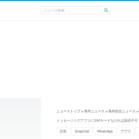
ニューストップ
海外ニュース
海外総合ニュース
>
>
>
メッセージングアプリにSIMカードなければ接続不可
詐欺
Snapchat
WhatsApp
アプリ
海外旅行