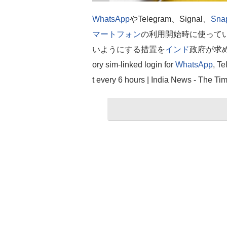
WhatsApp
やTelegram、Signal、
Sna
マートフォン
の利用開始時に使ってい
いようにする措置を
インド
政府が求めて
ory sim-linked login for
WhatsApp
, T
t every 6 hours | India News - The Tim