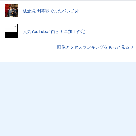
板倉滉 開幕戦でまたベンチ外
人気YouTuber 白ビキニ加工否定
画像アクセスランキングをもっと見る