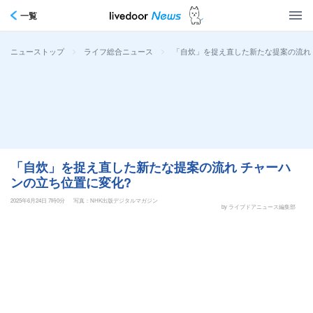
一覧
>
>
「自炊」を捉え直した新たな提案の流れ
ニューストップ
ライフ総合ニュース
「自炊」を捉え直した新たな提案の流れ チャーハ
ンの立ち位置に変化?
2025年6月24日 7時0分
写真：NHK出版デジタルマガジン
by ライブドアニュース編集部