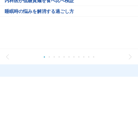
内科医が低糖質麺を食べ比べ検証
睡眠時の悩みを解消する過ごし方