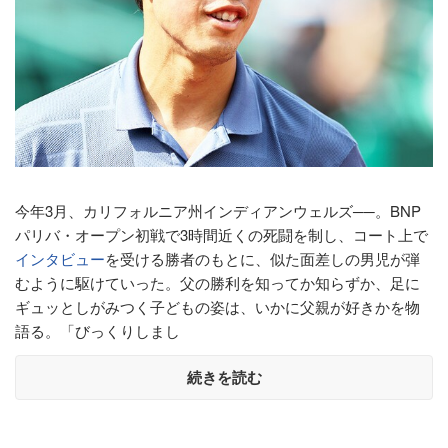
今年3月、カリフォルニア州インディアンウェルズ──。BNP
パリバ・オープン初戦で3時間近くの死闘を制し、コート上で
インタビュー
を受ける勝者のもとに、似た面差しの男児が弾
むように駆けていった。父の勝利を知ってか知らずか、足に
ギュッとしがみつく子どもの姿は、いかに父親が好きかを物
語る。「びっくりしまし
続きを読む