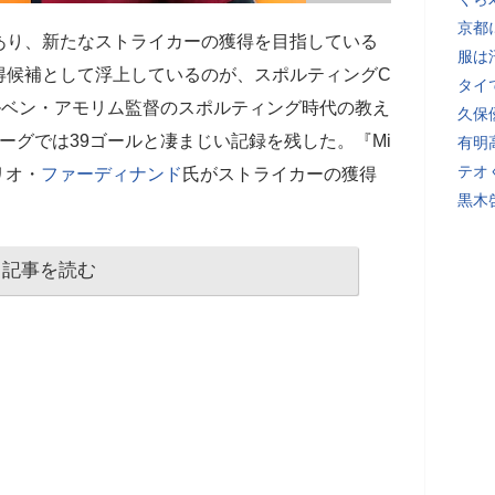
京都
あり、新たなストライカーの獲得を目指している
服は
得候補として浮上しているのが、スポルティングC
タイ
ルベン・アモリム監督のスポルティング時代の教え
久保
ーグでは39ゴールと凄まじい記録を残した。『Mi
有明
テオ
リオ・
ファーディナンド
氏がストライカーの獲得
黒木
記事を読む