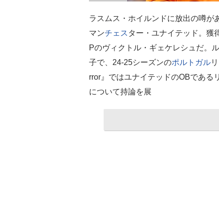
ラスムス・ホイルンドに放出の噂が
マン
チェス
ター・ユナイテッド。獲
Pのヴィクトル・ギェケレシュだ。
子で、24-25シーズンの
ポルトガル
リ
rror』ではユナイテッドのOBである
について持論を展