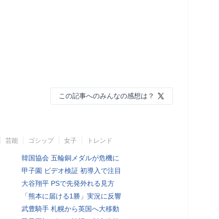
この記事へのみんなの感想は？
芸能
ゴシップ
女子
トレンド
韓国協会 五輪銅メダルが危機に
甲子園 ビデオ検証 初導入で注目
大谷翔平 PSで先発外れる見方
「熊本に届ける1勝」実況に反響
武豊騎手 札幌から英国へ大移動