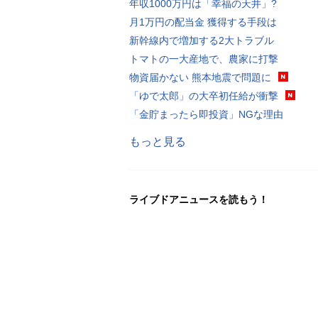
年収1000万円は「幸福の天井」?
月1万円の配当金 獲得する手段は
新幹線内で増加する2大トラブル
トマトの一大産地で、農家に打撃
物資届かない 熊本地震で問題に
「ゆで太郎」の大卒初任給が衝撃
「金貯まったら即投資」NGな理由
もっと見る
ライブドアニュースを読もう！