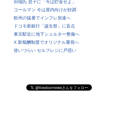
田端氏 息子に「今は貯金せよ」
コールマン 今は屋内向けが好調
欧州の猛暑でインフレ加速へ
ドコモ新銀行「誕生祭」に盲点
東京駅近に地下シェルター整備へ
X 新報酬制度でオリジナル重視へ
使いづらい セルフレジに戸惑い