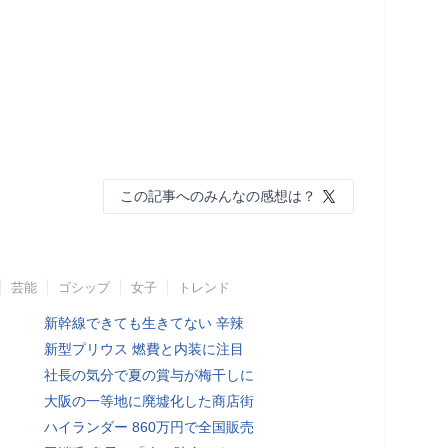
この記事へのみんなの感想は？
芸能
ゴシップ
女子
トレンド
新幹線できても生きてない 辛辣
新型プリウス 燃費と内装に注目
社長の気分で夏の賞与が梅干しに
大阪の一等地に廃墟化した商店街
ハイランダー 860万円で全国販売