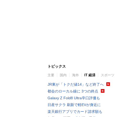
トピックス
主要
国内
海外
IT 経済
スポーツ
JR東が「トクだ値14」など終了へ
都会のローカル線に 3つの終点
Galaxy Z Fold8 Ultra辛口評価も
日産サクラ 刷新で軽EVが身近に
楽天銀行アプリでカード請求額も