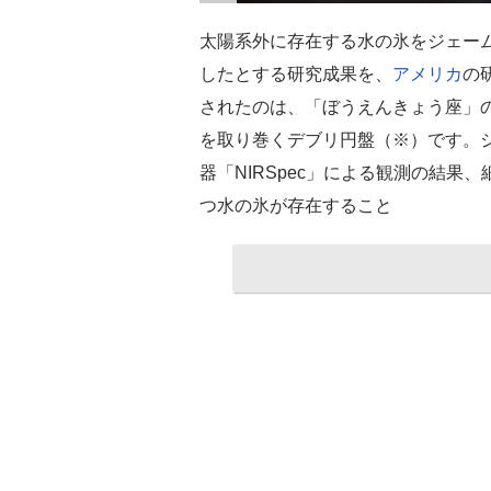
太陽系外に存在する水の氷をジェー
したとする研究成果を、
アメリカ
の
されたのは、「ぼうえんきょう座」の方
を取り巻くデブリ円盤（※）です。
器「NIRSpec」による観測の結
つ水の氷が存在すること