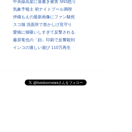
中央線高架に落書き被害 SNS怒り
気象予報士 初ナイトプール満喫
伊織もえの最新画像にファン騒然
スコ猫 洗面所で首かしげ見守り
愛猫に猫吸いしすぎて反撃される
藤原竜也の「顔」印刷で反響殺到
インコの激しい遊び 110万再生