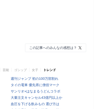
この記事へのみんなの感想は？
芸能
ゴシップ
女子
トレンド
週刊ジャンプ 初の100万部割れ
タイの電車 優先席に僧侶マーク
サンリオ×はなまるうどんコラボ
大量注文キャンセル43億円以上か
血圧を下げる飲みもの 選び方は