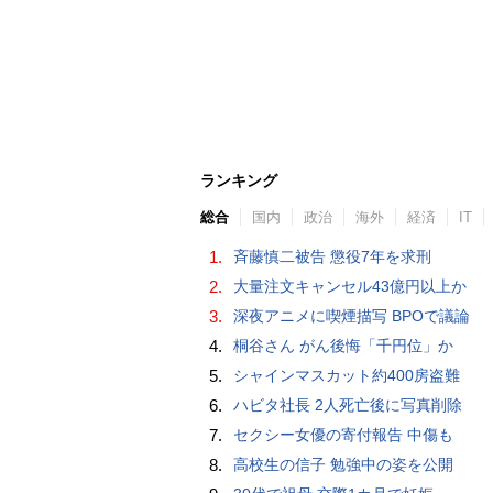
ランキング
総合
国内
政治
海外
経済
IT
1.
斉藤慎二被告 懲役7年を求刑
2.
大量注文キャンセル43億円以上か
3.
深夜アニメに喫煙描写 BPOで議論
4.
桐谷さん がん後悔「千円位」か
5.
シャインマスカット約400房盗難
6.
ハビタ社長 2人死亡後に写真削除
7.
セクシー女優の寄付報告 中傷も
8.
高校生の信子 勉強中の姿を公開