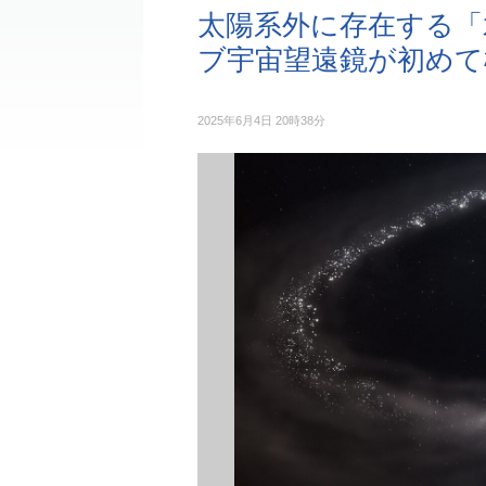
太陽系外に存在する「
ブ宇宙望遠鏡が初めて
2025年6月4日 20時38分