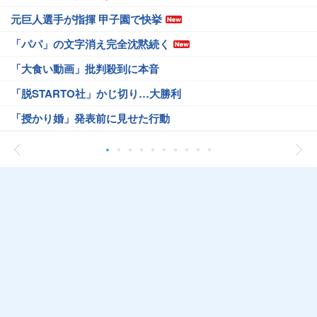
元巨人選手が指揮 甲子園で快挙
「パパ」の文字消え完全沈黙続く
「大食い動画」批判殺到に本音
「脱STARTO社」かじ切り…大勝利
「授かり婚」発表前に見せた行動