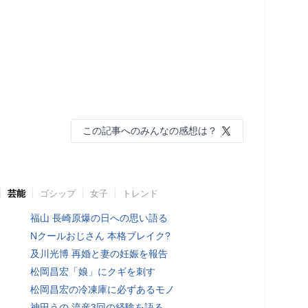
この記事へのみんなの感想は？
芸能
ゴシップ
女子
トレンド
福山 長崎原爆の日への思い語る
Nクールおじさん 本格ブレイク?
及川光博 再婚と妻の妊娠を報告
松岡昌宏「娘」にクギを刺す
松岡昌宏の冷凍庫に必ずあるモノ
神田うの 流産3回の経験を語る