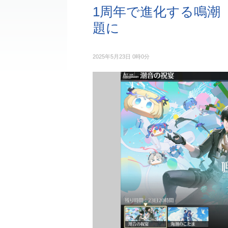
1周年で進化する鳴潮
題に
2025年5月23日 0時0分