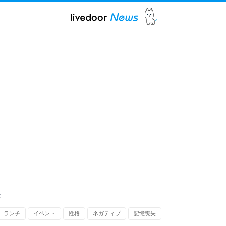
に
ランチ
イベント
性格
ネガティブ
記憶喪失