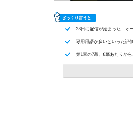
ざっくり言うと
23日に配信が始まった、オ
専用用語が多いといった評
第1章の7幕、8幕あたりか